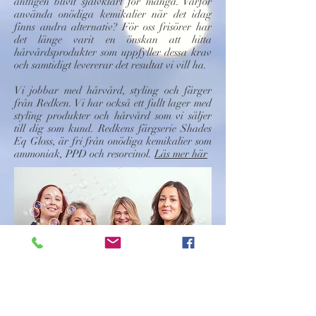
äntligen blivit självklart för många. Varför
använda onödiga kemikalier när det idag
finns andra alternativ? För oss frisörer har
det länge varit en önskan att hitta
hårvårdsprodukter som uppfyller dessa krav
och samtidigt levererar det resultat vi vill ha.
Vi jobbar med hårvård, styling och färger
från Redken. Vi har också ett fullt lager med
styling produkter och hårvård som vi säljer
till dig som kund. Redkens färgserie Shades
Eq Gloss, är fri från onödiga kemikalier som
ammoniak, PPD och resorcinol.
Läs mer här